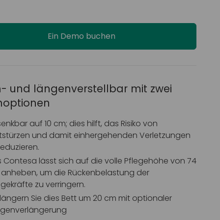
Ein Demo buchen
- und längenverstellbar mit zwei
enoptionen
enkbar auf 10 cm; dies hilft, das Risiko von
tstürzen und damit einhergehenden Verletzungen
reduzieren.
 Contesa lässt sich auf die volle Pflegehöhe von 74
anheben, um die Rückenbelastung der
egekräfte zu verringern.
längern Sie dies Bett um 20 cm mit optionaler
genverlängerung