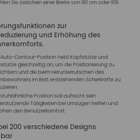
len Sie zwischen einer Breite von 90 cm oder 105
.
ierungsfunktionen zur
reduzierung und Erhöhung des
nerkomforts.
 Auto-Contour-Position hebt Kopfstütze und
nstütze gleichzeitig an, um die Positionierung zu
eichtern und die beim Herunterrutschen des
mbewohners im Bett entstehenden Scherkräfte zu
uzieren.
 stuhlähnliche Position soll aufrecht sein
erstützende Tätigkeiten bei Umzügen helfen und
öhen den Benutzerkomfort.
bei 200 verschiedene Designs
gbar