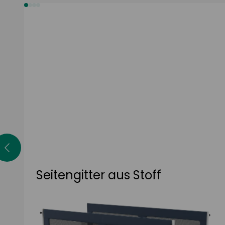
Seitengitter aus Stoff
Diese durchgehenden Netz-Seitengitter mit
integrierter Polsterung schaffen eine
sicherere Umgebung für den Benutzer.