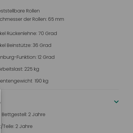
eststellbare Rollen
chmesser der Rollen: 65 mm
kel Rückenlehne: 70 Grad
kel Beinstütze: 36 Grad
nburg-Funktion: 12 Grad
rbeitslast: 225 kg
ientengewicht 190 kg
e
 Bettgestell: 2 Jahre
k/Teile: 2 Jahre