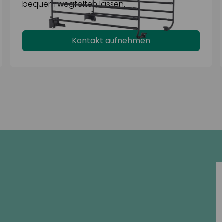
bequem wegfalten lassen.
Kontakt aufnehmen