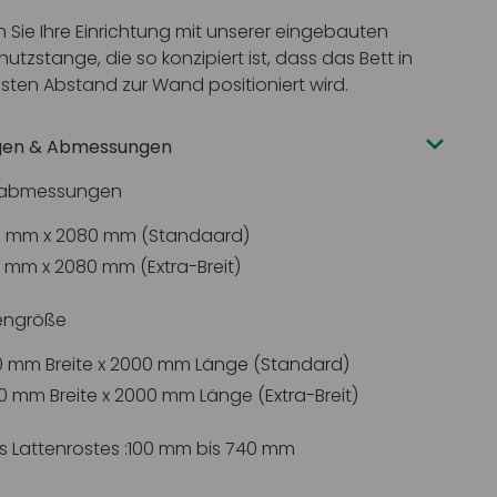
 Sie Ihre Einrichtung mit unserer eingebauten
tzstange, die so konzipiert ist, dass das Bett in
sten Abstand zur Wand positioniert wird.
gen & Abmessungen
abmessungen
5 mm x 2080 mm (Standaard)
0 mm x 2080 mm (Extra-Breit)
engröße
 mm Breite x 2000 mm Länge (Standard)
0 mm Breite x 2000 mm Länge (Extra-Breit)
 Lattenrostes :100 mm bis 740 mm