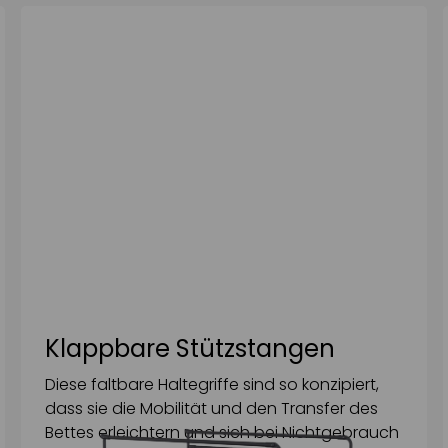
Klappbare Stützstangen
Diese faltbare Haltegriffe sind so konzipiert,
dass sie die Mobilität und den Transfer des
Bettes erleichtern und sich bei Nichtgebrauch