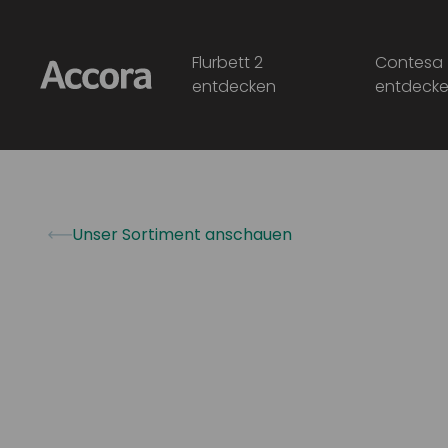
Flurbett 2
Contesa
entdecken
entdeck
Unser Sortiment anschauen