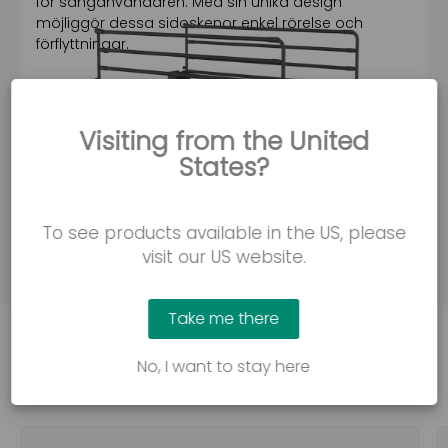
för sänganvändaren. Med sin unika design
möjliggör dessa sidoskenor enkel rörelse och
förflyttningar.
Kontakta oss
Visiting from the United
States?
To see products available in the US, please
visit our US website.
Take me there
No, I want to stay here
Se varför folk älskar Proxima