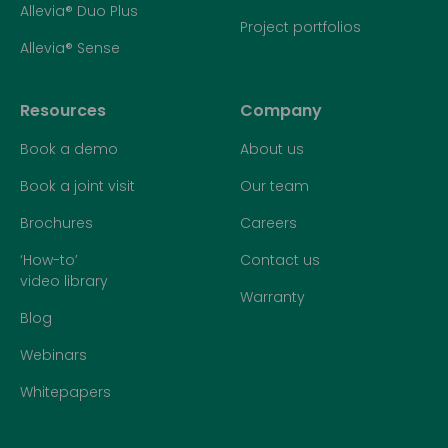
Allevia® Duo Plus
Project portfolios
Allevia® Sense
Resources
Company
Book a demo
About us
Book a joint visit
Our team
Brochures
Careers
‘How-to’
Contact us
video library
Warranty
Blog
Webinars
Whitepapers