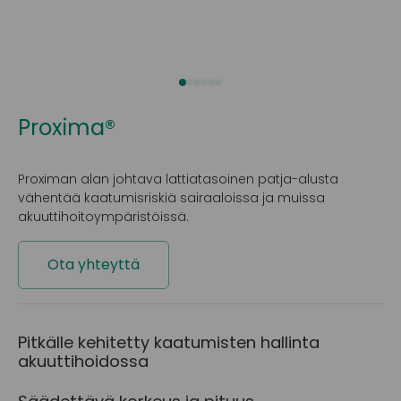
Proxima®
Proximan alan johtava lattiatasoinen patja-alusta
vähentää kaatumisriskiä sairaaloissa ja muissa
akuuttihoitoympäristöissä.
Ota yhteyttä
Pitkälle kehitetty kaatumisten hallinta
akuuttihoidossa